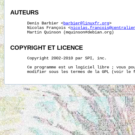
AUTEURS
       Denis Barbier <
barbier@linuxfr.org
>

       Nicolas François <
nicolas.francois@centralie
       Martin Quinson (mquinson#debian.org)

COPYRIGHT ET LICENCE
       Copyright 2002-2010 par SPI, inc.

       Ce programme est un logiciel libre ; vous pou