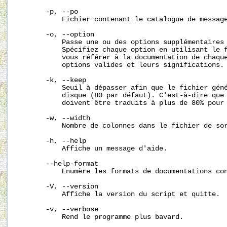
       -p, --po

           Fichier contenant le catalogue de message
       -o, --option

           Passe une ou des options supplémentaires 
           Spécifiez chaque option en utilisant le f
           vous référer à la documentation de chaque
           options valides et leurs significations.

       -k, --keep

           Seuil à dépasser afin que le fichier géné
           disque (80 par défaut). C'est-à-dire que 
           doivent être traduits à plus de 80% pour 
       -w, --width

           Nombre de colonnes dans le fichier de sor
       -h, --help

           Affiche un message d'aide.

       --help-format

           Enumère les formats de documentations con
       -V, --version

           Affiche la version du script et quitte.

       -v, --verbose

           Rend le programme plus bavard.
