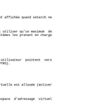
t affichée quand setarch ne

 utiliser qu’un maximum  de

tèmes les prenant en charge

utilisateur  pointent  vers

TRS).

tuelle est allouée (activer

space  d’adressage  virtuel
