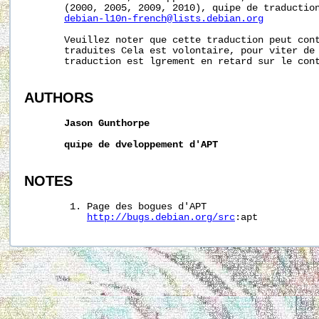
       (2000, 2005, 2009, 2010), quipe de traduction
debian-l10n-french@lists.debian.org
       Veuillez noter que cette traduction peut cont
       traduites Cela est volontaire, pour viter de 
       traduction est lgrement en retard sur le cont
AUTHORS
Jason
Gunthorpe
quipe
de
dveloppement
d'APT
NOTES
        1. Page des bogues d'APT

http://bugs.debian.org/src