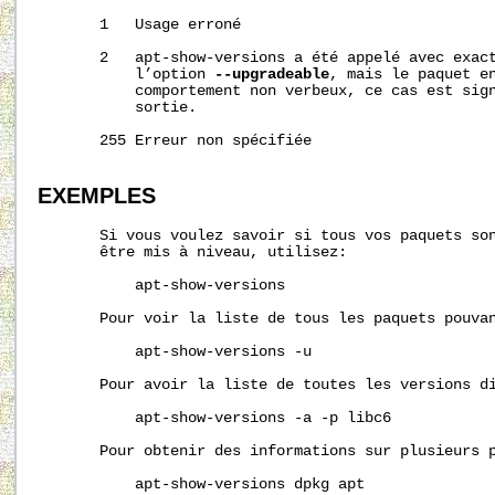
       1   Usage erroné

       2   apt-show-versions a été appelé avec exact
           l’option 
--upgradeable
, mais le paquet en
           comportement non verbeux, ce cas est sign
           sortie.

       255 Erreur non spécifiée

EXEMPLES
       Si vous voulez savoir si tous vos paquets son
       être mis à niveau, utilisez:

           apt-show-versions

       Pour voir la liste de tous les paquets pouvan
           apt-show-versions -u

       Pour avoir la liste de toutes les versions di
           apt-show-versions -a -p libc6

       Pour obtenir des informations sur plusieurs p
           apt-show-versions dpkg apt
