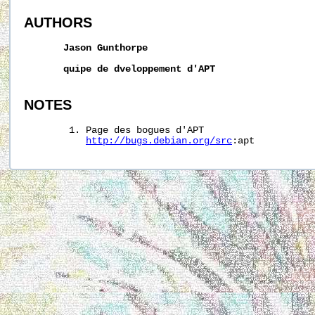
AUTHORS
Jason
Gunthorpe
quipe
de
dveloppement
d'APT
NOTES
        1. Page des bogues d'APT

http://bugs.debian.org/src