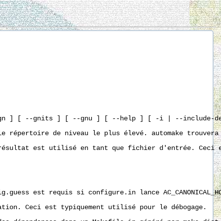
n ] [ --gnits ] [ --gnu ] [ --help ] [ -i | --include-de
le répertoire de niveau le plus élevé. automake trouvera
résultat est utilisé en tant que fichier d'entrée. Ceci 
ig.guess est requis si configure.in lance AC_CANONICAL_H
tion. Ceci est typiquement utilisé pour le débogage. 
