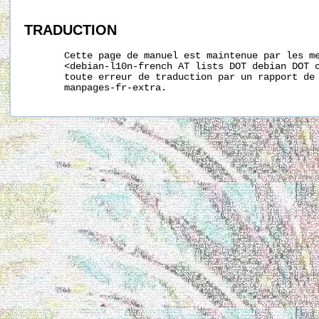
TRADUCTION
       Cette page de manuel est maintenue par les me
       <debian-l10n-french AT lists DOT debian DOT o
       toute erreur de traduction par un rapport de 