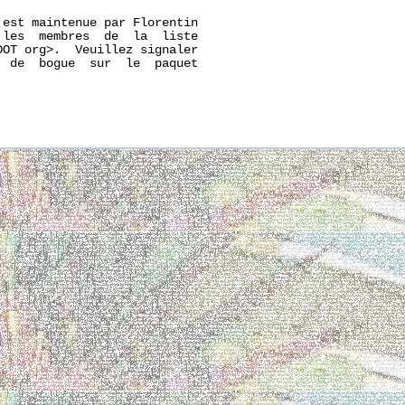
est maintenue par Florentin

les  membres  de  la  liste

OT org>.  Veuillez signaler

 de  bogue  sur  le  paquet
