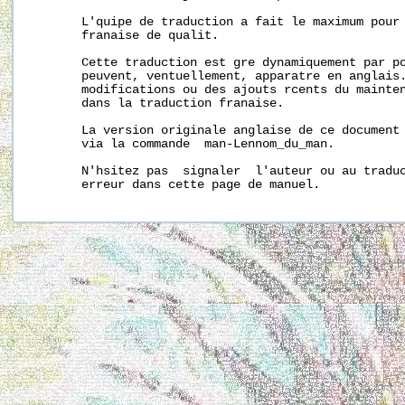
       L'quipe de traduction a fait le maximum pour 
       franaise de qualit.

       Cette traduction est gre dynamiquement par po
       peuvent, ventuellement, apparatre en anglais.
       modifications ou des ajouts rcents du mainten
       dans la traduction franaise.

       La version originale anglaise de ce document 
       via la commande  man-Lennom_du_man.

       N'hsitez pas  signaler  l'auteur ou au traduc