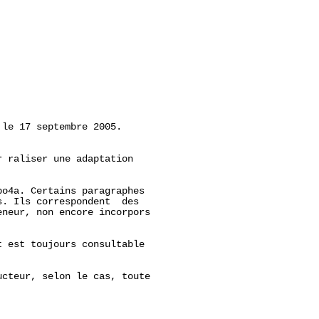
 le 17 septembre 2005.

 raliser une adaptation

o4a. Certains paragraphes

. Ils correspondent  des

neur, non encore incorpors

 est toujours consultable

cteur, selon le cas, toute
