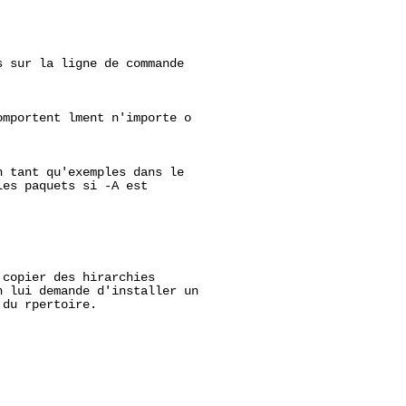
 sur la ligne de commande

mportent lment n'importe o

 tant qu'exemples dans le

es paquets si -A est

copier des hirarchies

 lui demande d'installer un

du rpertoire.
