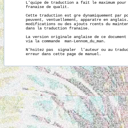
       L'quipe de traduction a fait le maximum pour 
       franaise de qualit.

       Cette traduction est gre dynamiquement par po
       peuvent, ventuellement, apparatre en anglais.
       modifications ou des ajouts rcents du mainten
       dans la traduction franaise.

       La version originale anglaise de ce document 
       via la commande  man-Lennom_du_man.

       N'hsitez pas  signaler  l'auteur ou au traduc