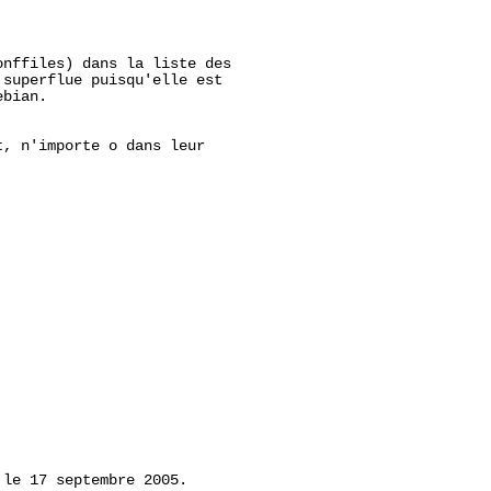
nffiles) dans la liste des

superflue puisqu'elle est

bian.

, n'importe o dans leur

 le 17 septembre 2005.
