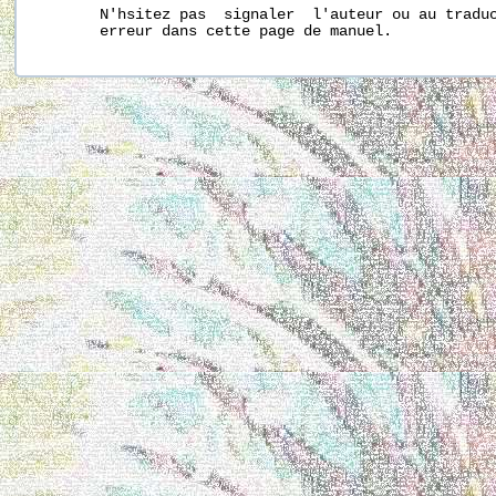
       N'hsitez pas  signaler  l'auteur ou au traduc