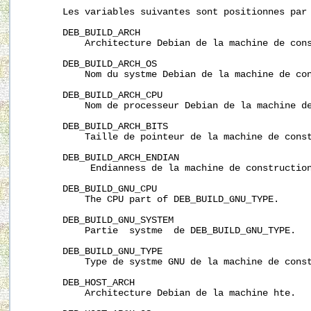
       Les variables suivantes sont positionnes par
       DEB_BUILD_ARCH

           Architecture Debian de la machine de cons
       DEB_BUILD_ARCH_OS

           Nom du systme Debian de la machine de con
       DEB_BUILD_ARCH_CPU

           Nom de processeur Debian de la machine de
       DEB_BUILD_ARCH_BITS

           Taille de pointeur de la machine de const
       DEB_BUILD_ARCH_ENDIAN

            Endianness de la machine de construction
       DEB_BUILD_GNU_CPU

           The CPU part of DEB_BUILD_GNU_TYPE.

       DEB_BUILD_GNU_SYSTEM

           Partie  systme  de DEB_BUILD_GNU_TYPE.

       DEB_BUILD_GNU_TYPE

           Type de systme GNU de la machine de const
       DEB_HOST_ARCH

           Architecture Debian de la machine hte.
