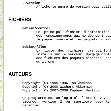
--version
              Affiche le numro de version puis quitt
FICHIERS
debian/control
              Le  principal  fichier  d'information 
              des renseignements qui ne dpendent pas
              le paquet source et les paquets binair
debian/files
              La  liste  des  fichiers  crs qui font
              installs sur le serveur. 
dpkg-gencont
              des fichiers des paquets binaires  par
              qu'il cre.

AUTEURS
       Copyright (C) 1995-1996 Ian Jackson

       Copyright (C) 2000 Wichert Akkerman

       Copyright (C) 2007-2008 Raphael Hertzog

       Ce programme est un logiciel  libre ;  voyez 
       Licence   version  2  ou  suprieure  pour le 
       garantie.
