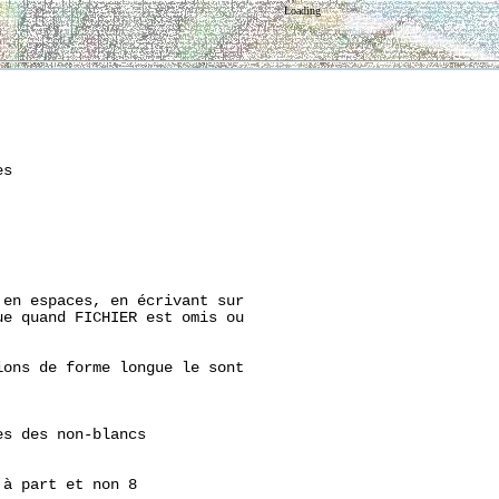
Loading
s

en espaces, en écrivant sur

e quand FICHIER est omis ou

ons de forme longue le sont

s des non-blancs

à part et non 8
