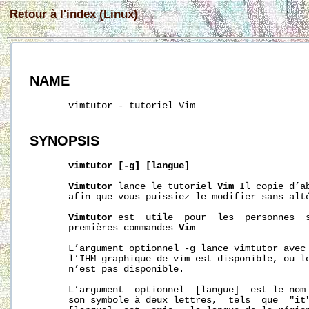
Retour à l'index (Linux)
NAME
       vimtutor - tutoriel Vim

SYNOPSIS
vimtutor
[-g]
[langue]
Vimtutor
 lance le tutoriel 
Vim
 Il copie d’a
       afin que vous puissiez le modifier sans alté
Vimtutor
 est  utile  pour  les  personnes  s
       premières commandes 
Vim
       L’argument optionnel -g lance vimtutor avec 
       l’IHM graphique de vim est disponible, ou le
       n’est pas disponible.

       L’argument  optionnel  [langue]  est le nom 
       son symbole à deux lettres,  tels  que  "it"