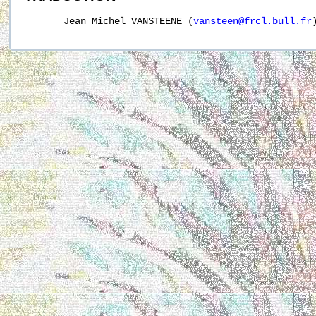
       Jean Michel VANSTEENE (
vansteen@frcl.bull.fr