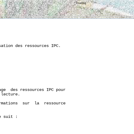
Loading
ation des ressources IPC.

ge  des ressources IPC pour

lecture.

mations  sur  la  ressource

 suit :
