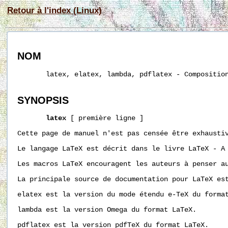
Retour à l'index (Linux)
NOM
       latex, elatex, lambda, pdflatex - Composition
SYNOPSIS
latex
 [ première ligne ]  

Cette page de manuel n'est pas censée être exhaustiv
Le langage LaTeX est décrit dans le livre LaTeX - A
Les macros LaTeX encouragent les auteurs à penser a
La principale source de documentation pour LaTeX est
elatex est la version du mode étendu e-TeX du format
lambda est la version Omega du format LaTeX.

pdflatex est la version pdfTeX du format LaTeX.
