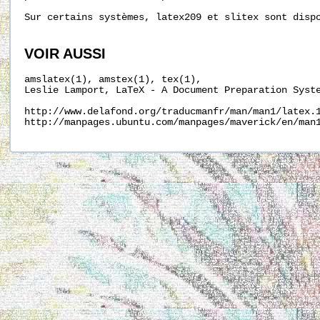
Sur certains systèmes, latex209 et slitex sont dispo
VOIR AUSSI
amslatex(1), amstex(1), tex(1),

Leslie Lamport, LaTeX - A Document Preparation Syste
http://www.delafond.org/traducmanfr/man/man1/latex.1