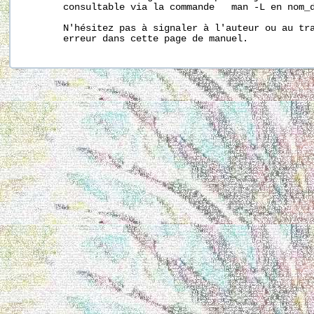
       consultable via la commande   man -L en nom_d
       N'hésitez pas à signaler à l'auteur ou au tra