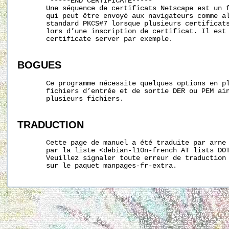
        -----END CERTIFICATE-----

       Une séquence de certificats Netscape est un f
       qui peut être envoyé aux navigateurs comme al
       standard PKCS#7 lorsque plusieurs certificats
       lors d’une inscription de certificat. Il est 
       certificate server par exemple.

BOGUES
       Ce programme nécessite quelques options en pl
       fichiers d’entrée et de sortie DER ou PEM ain
       plusieurs fichiers.

TRADUCTION
       Cette page de manuel a été traduite par arne 
       par la liste <debian-l10n-french AT lists DOT
       Veuillez signaler toute erreur de traduction 