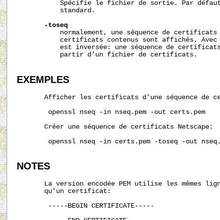
           Spécifie le fichier de sortie. Par défaut
           standard.

-toseq
           normalement, une séquence de certificats 
           certificats contenus sont affichés. Avec
           est inversée: une séquence de certificats
           partir d’un fichier de certificats.

EXEMPLES
       Afficher les certificats d’une séquence de ce
        openssl nseq -in nseq.pem -out certs.pem

       Créer une séquence de certificats Netscape:

        openssl nseq -in certs.pem -toseq -out nseq.
NOTES
       La version encodée PEM utilise les mêmes lign
       qu’un certificat:

        -----BEGIN CERTIFICATE-----
