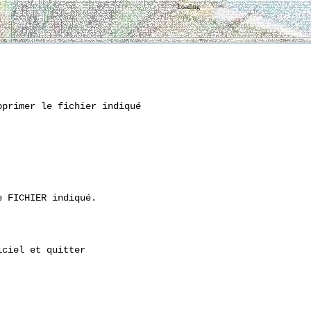
Loading
primer le fichier indiqué

 FICHIER indiqué.

ciel et quitter
