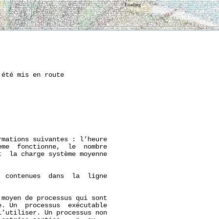
Loading
été mis en route

mations suivantes : l’heure

me  fonctionne,  le  nombre

  la charge système moyenne

 contenues  dans  la  ligne

moyen de processus qui sont

. Un  processus  exécutable

’utiliser. Un processus non
