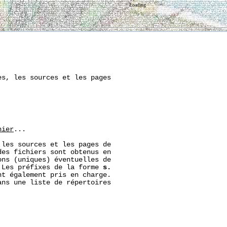
Loading
s, les sources et les pages

hier
...

les sources et les pages de

es fichiers sont obtenus en

ns (uniques) éventuelles de

 Les préfixes de la forme 
s.
t également pris en charge.

ns une liste de répertoires
