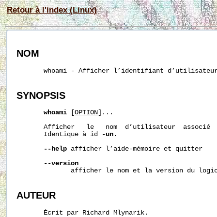
Retour à l'index (Linux)
NOM
       whoami - Afficher l’identifiant d’utilisateur
SYNOPSIS
whoami
 [
OPTION
]...

       Afficher   le   nom  d’utilisateur  associé  
       Identique à id 
-un
.

--help
 afficher l’aide-mémoire et quitter

--version
              afficher le nom et la version du logic
AUTEUR
       Écrit par Richard Mlynarik.
