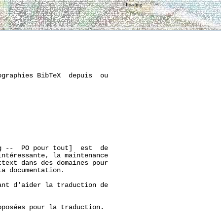
Loading
graphies BibTeX  depuis  ou

 --  PO pour tout]  est  de

ntéressante, la maintenance

text dans des domaines pour

a documentation.

nt d'aider la traduction de



posées pour la traduction.
