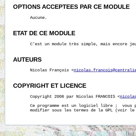
OPTIONS ACCEPTEES PAR CE MODULE
       Aucune.

ETAT DE CE MODULE
       C'est un module très simple, mais encore jeu
AUTEURS
       Nicolas François <
nicolas.francois@centrali
COPYRIGHT ET LICENCE
       Copyright 2006 par Nicolas FRANCOIS <
nicola
       Ce programme est un logiciel libre ;  vous p