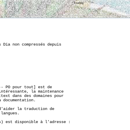
Loading
 Dia non compressés depuis

- PO pour tout] est de

ntéressante, la maintenance

text dans des domaines pour

 documentation.

'aider la traduction de

langues.

) est disponible à l'adresse :
