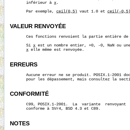
       inférieur à 
x
.

       Par exemple, 
ceil(0,5)
 vaut 1.0 et 
ceil(-0,5
VALEUR RENVOYÉE
       Ces fonctions renvoient la partie entière de
       Si 
x
 est un nombre entier, +0, -0, NaN ou une
x
 elle même est renvoyée.

ERREURS
       Aucune erreur ne se produit. POSIX.1-2001 doc
       pour les dépassement, mais consultez la secti
CONFORMITÉ
       C99, POSIX.1-2001.  La  variante  renvoyant 
       conforme à SVr4, BSD 4.3 et C89.

NOTES