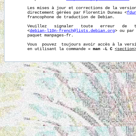
       Les mises à jour et corrections de la version
       directement gérées par Florentin Duneau <
fdu
       francophone de traduction de Debian.

       Veuillez   signaler   toute   erreur   de   t
       <
debian-l10n-french@lists.debian.org
> ou par 
       paquet manpages-fr.

       Vous  pouvez  toujours avoir accès à la versi
       en utilisant la commande « 
man -L C
<section