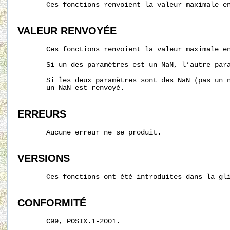
       Ces fonctions renvoient la valeur maximale e
VALEUR RENVOYÉE
       Ces fonctions renvoient la valeur maximale e
       Si un des paramètres est un NaN, l’autre para
       Si les deux paramètres sont des NaN (pas un n
       un NaN est renvoyé.

ERREURS
       Aucune erreur ne se produit.

VERSIONS
       Ces fonctions ont été introduites dans la gli
CONFORMITÉ
       C99, POSIX.1-2001.
