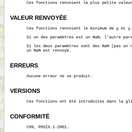
       Ces fonctions renvoient la plus petite valeu
VALEUR RENVOYÉE
       Ces fonctions renvoient le minimum de 
x
 et 
y
.
       Si un des paramètres est un NaN, l’autre para
       Si les deux paramètres sont des NaN (pas un n
       un NaN est renvoyé.

ERREURS
       Aucune erreur ne se produit.

VERSIONS
       Ces fonctions ont été introduites dans la gli
CONFORMITÉ
       C99, POSIX.1-2001.
