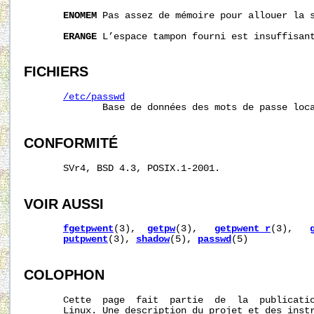
ENOMEM
 Pas assez de mémoire pour allouer la 
ERANGE
 L’espace tampon fourni est insuffisant
FICHIERS
/etc/passwd
              Base de données des mots de passe loca
CONFORMITÉ
       SVr4, BSD 4.3, POSIX.1-2001.

VOIR AUSSI
fgetpwent
(3),  
getpw
(3),   
getpwent_r
(3),   
putpwent
(3), 
shadow
(5), 
passwd
(5)

COLOPHON
       Cette  page  fait  partie  de  la  publicati
       Linux. Une description du projet et des instr