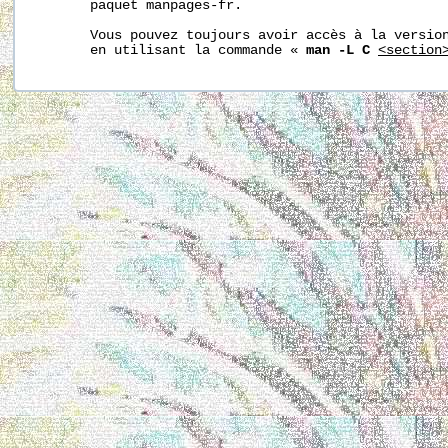
       paquet manpages-fr.

       Vous pouvez toujours avoir accès à la version
       en utilisant la commande « 
man -L C
<section