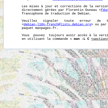
       Les mises à jour et corrections de la version
       directement gérées par Florentin Duneau <
fdu
       francophone de traduction de Debian.

       Veuillez   signaler   toute   erreur   de   t
       <
debian-l10n-french@lists.debian.org
> ou par 
       paquet manpages-fr.

       Vous  pouvez  toujours avoir accès à la versi
       en utilisant la commande « 
man -L C
<section