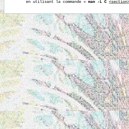
       en utilisant la commande « 
man -L C
<section