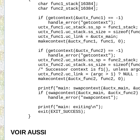
           char func1_stack[16384];

           char func2_stack[16384];

           if (getcontext(&uctx_func1) == -1)

               handle_error("getcontext");

           uctx_func1.uc_stack.ss_sp = func1_stack;

           uctx_func1.uc_stack.ss_size = sizeof(func
           uctx_func1.uc_link = &uctx_main;

           makecontext(&uctx_func1, func1, 0);

           if (getcontext(&uctx_func2) == -1)

               handle_error("getcontext");

           uctx_func2.uc_stack.ss_sp = func2_stack;

           uctx_func2.uc_stack.ss_size = sizeof(func
           /* Successor context is f1(), unless argc
           uctx_func2.uc_link = (argc > 1) ? NULL : 
           makecontext(&uctx_func2, func2, 0);

           printf("main: swapcontext(&uctx_main, &uc
           if (swapcontext(&uctx_main, &uctx_func2) 
               handle_error("swapcontext");

           printf("main: exiting\n");

           exit(EXIT_SUCCESS);

       }

VOIR AUSSI