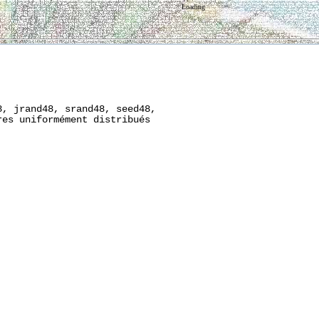
Loading
, jrand48, srand48, seed48,

es uniformément distribués
