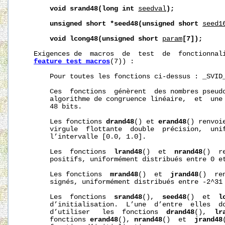
void
srand48(long
int
seedval
);
unsigned
short
*seed48(unsigned
short
seed1
void
lcong48(unsigned
short
param
[7]);
   Exigences de  macros  de  test  de  fonctionnali
feature_test_macros
(7)) :

       Pour toutes les fonctions ci-dessus : _SVID_
       Ces  fonctions  génèrent  des nombres pseudo
       algorithme de congruence linéaire,  et  une 
       48 bits.

       Les fonctions 
drand48
() et 
erand48
() renvoi
       virgule  flottante  double  précision,  unif
       l’intervalle [0.0, 1.0].

       Les  fonctions  
lrand48
()  et  
nrand48
()  r
       positifs, uniformément distribués entre 0 et
       Les fonctions  
mrand48
()  et  
jrand48
()  re
       signés, uniformément distribués entre -2^31 
       Les  fonctions  
srand48
(),  
seed48
()  et  
l
       d’initialisation.  L’une  d’entre  elles  do
       d’utiliser   les  fonctions  
drand48
(),  
lr
       fonctions 
erand48
(), 
nrand48
()  et  
jrand48