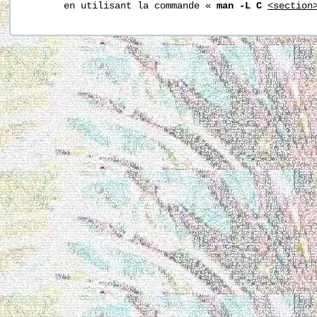
       en utilisant la commande « 
man -L C
<section