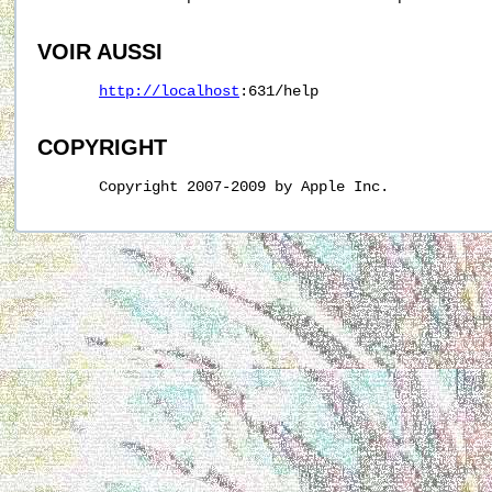
VOIR AUSSI
http://localhost
:631/help

COPYRIGHT