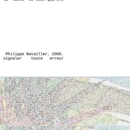
.  Philippe Batailler, 2006.

 signaler    toute   erreur
