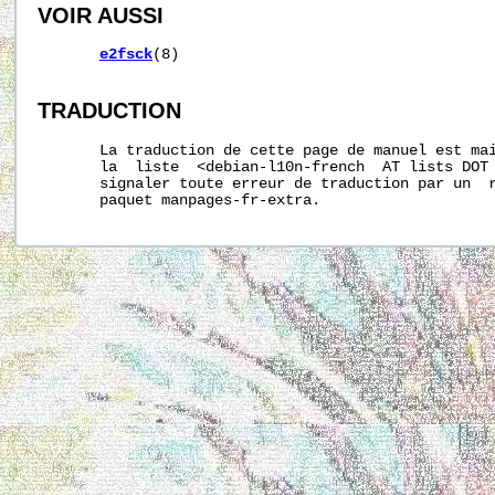
VOIR AUSSI
e2fsck
(8)

TRADUCTION
       La traduction de cette page de manuel est mai
       la  liste  <debian-l10n-french  AT lists DOT 
       signaler toute erreur de traduction par un  r