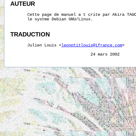
AUTEUR
       Cette page de manuel a t crite par Akira TAG
       le systme Debian GNU/Linux.

TRADUCTION
       Julien Louis <
leonptitlouis@ifrance.com
>
