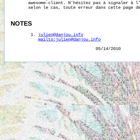
       awesome-client. N’hésitez pas à signaler à l’
       selon le cas, toute erreur dans cette page de
NOTES
        1. 
julien@danjou.info
mailto:julien@danjou.info