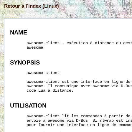
Retour à l'index (Linux)
NAME
       awesome-client - exécution à distance du gest
       awesome

SYNOPSIS
       awesome-client

       awesome-client est une interface en ligne de 
       awesome. Il communique avec awesome via D-Bus
       code Lua à distance.

UTILISATION
       awesome-client lit les commandes à partir de 
       envoie à awesome via D-Bus. Si 
rlwrap
 est ins
       pour fournir une interface en ligne de comman