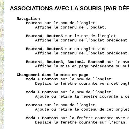
ASSOCIATIONS
AVEC
LA
SOURIS
(PAR
DÉF
Navigation
Bouton1
 sur le nom de l’onglet

           Affiche le contenu de l’onglet.

Bouton4
, 
Bouton5
 sur le nom de l’onglet

           Affiche le contenu de l’onglet précédent 
Bouton4
, 
Bouton5
 sur un onglet vide

           Affiche le contenu de l’onglet précédent 
Bouton1
, 
Bouton3
, 
Bouton4
, 
Bouton5
 sur le sym
           Affiche la mise en page précédente ou sui
Changement
dans
la
mise
en
page
Mod4
+
Bouton1
 sur le nom de l’onglet

           Déplace la fenêtre courante vers cet ongl
Mod4
+
Bouton3
 sur le nom de l’onglet

           Ajoute ou retire la fenêtre courante à ce
Bouton3
 sur le nom de l’onglet

           Ajoute ou retire le contenu de cet onglet
Mod4
+
Bouton1
 sur la fenêtre courante avec d
           Déplace la fenêtre courante sur l'écran.
