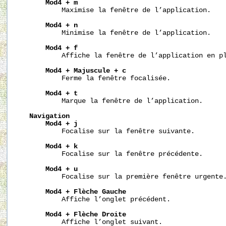
Mod4
+
m
           Maximise la fenêtre de l’application.

Mod4
+
n
           Minimise la fenêtre de l’application.

Mod4
+
f
           Affiche la fenêtre de l’application en pl
Mod4
+
Majuscule
+
c
           Ferme la fenêtre focalisée.

Mod4
+
t
           Marque la fenêtre de l’application.

Navigation
Mod4
+
j
           Focalise sur la fenêtre suivante.

Mod4
+
k
           Focalise sur la fenêtre précédente.

Mod4
+
u
           Focalise sur la première fenêtre urgente.
Mod4
+
Flèche
Gauche
           Affiche l’onglet précédent.

Mod4
+
Flèche
Droite
           Affiche l’onglet suivant.
