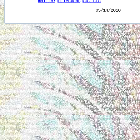
mailto:julien@danjou.info