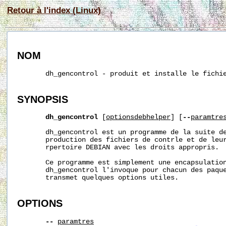
Retour à l'index (Linux)
NOM
       dh_gencontrol - produit et installe le fichie
SYNOPSIS
dh_gencontrol
 [
optionsdebhelper
] [
--
paramtre
       dh_gencontrol est un programme de la suite de
       production des fichiers de contrle et de leur
       rpertoire DEBIAN avec les droits appropris.

       Ce programme est simplement une encapsulatio
       dh_gencontrol l'invoque pour chacun des paque
       transmet quelques options utiles.

OPTIONS
--
paramtres