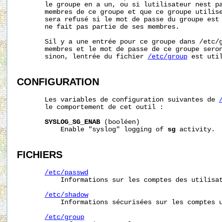
       le groupe en a un, ou si lutilisateur nest pa
       membres de ce groupe et que ce groupe utilise
       sera refusé si le mot de passe du groupe est 
       ne fait pas partie de ses membres.

       Sil y a une entrée pour ce groupe dans 
/etc/
       membres et le mot de passe de ce groupe seron
       sinon, lentrée du fichier 
/etc/group
 est util
CONFIGURATION
       Les variables de configuration suivantes de 
       le comportement de cet outil :

SYSLOG_SG_ENAB
 (booléen)

           Enable "syslog" logging of 
sg
 activity.

FICHIERS
/etc/passwd
           Informations sur les comptes des utilisat
/etc/shadow
           Informations sécurisées sur les comptes u
/etc/group