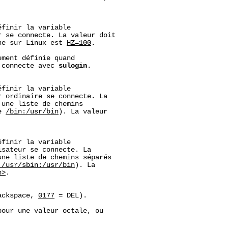
finir la variable

 se connecte. La valeur doit

ne sur Linux est 
HZ=100
.

ement définie quand

 connecte avec 
sulogin
.

finir la variable

 ordinaire se connecte. La

 une liste de chemins

e 
/bin:/usr/bin
). La valeur

finir la variable

sateur se connecte. La

une liste de chemins séparés

:/usr/sbin:/usr/bin
). La

n>
.

ackspace, 
0177
 = DEL).

our une valeur octale, ou
