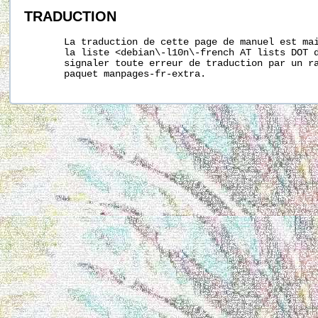
TRADUCTION
       La traduction de cette page de manuel est mai
       la liste <debian\-l10n\-french AT lists DOT d
       signaler toute erreur de traduction par un ra