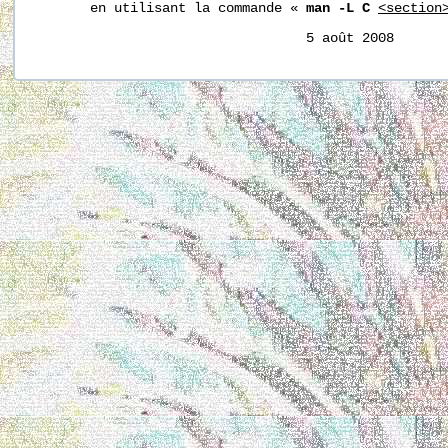
       en utilisant la commande « 
man -L C
<section