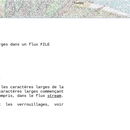
Loading
ges dans un flux FILE

;
les caractères larges de la

aractères larges commençant

ompris, dans le flux 
stream
.

  les  verrouillages,  voir
